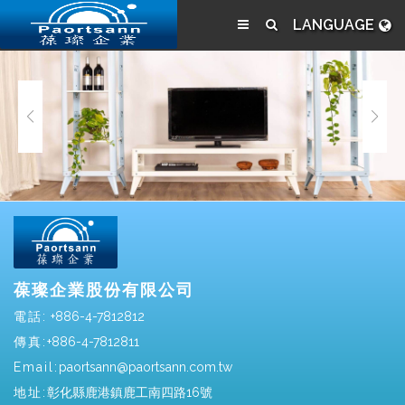
LANGUAGE
葆璨企業股份有限公司
電話:
+886-4-7812812
傳真:
+886-4-7812811
Email:
paortsann@paortsann.com.tw
地址:
彰化縣鹿港鎮鹿工南四路16號