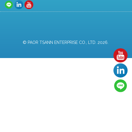
© PAOR TSANN ENTERPRISE CO., LTD. 2026.