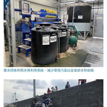
廢水回收和雨水再利用系統 - 減少環境污染以促進節水和節能