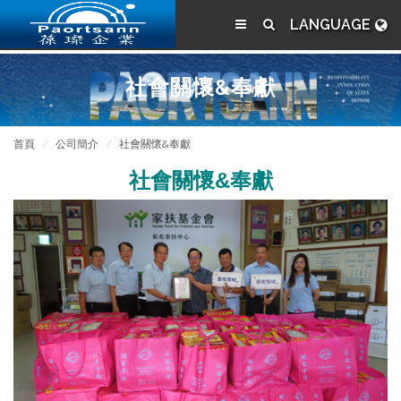
LANGUAGE
社會關懷&奉獻
首頁
公司簡介
社會關懷&奉獻
社會關懷&奉獻