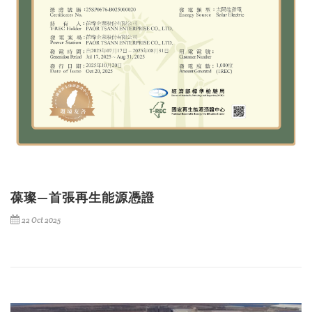
葆璨—首張再生能源憑證
22 Oct 2025